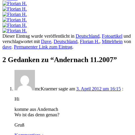
Dieser Eintrag wurde veröffentlicht in
Deutschland
,
Fotoartikel
und
verschlagwortet mit
Dave
,
Deutschland
,
Florian H.
,
Mittelrhein
von
dave
.
Permanenter Link zum Eintrag
.
2 Gedanken zu “
Andernach 11.2007
”
mcKraemer
sagte am
3. April 2012 um 16:15
:
Hi
komme aus Andernach
Wo ist das denn genau?
Gruß