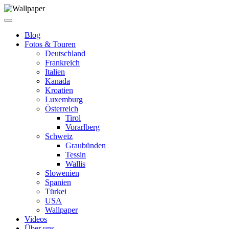
Blog
Fotos & Touren
Deutschland
Frankreich
Italien
Kanada
Kroatien
Luxemburg
Österreich
Tirol
Vorarlberg
Schweiz
Graubünden
Tessin
Wallis
Slowenien
Spanien
Türkei
USA
Wallpaper
Videos
Über uns