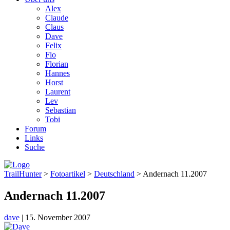
Alex
Claude
Claus
Dave
Felix
Flo
Florian
Hannes
Horst
Laurent
Lev
Sebastian
Tobi
Forum
Links
Suche
TrailHunter
>
Fotoartikel
>
Deutschland
> Andernach 11.2007
Andernach 11.2007
dave
|
15. November 2007