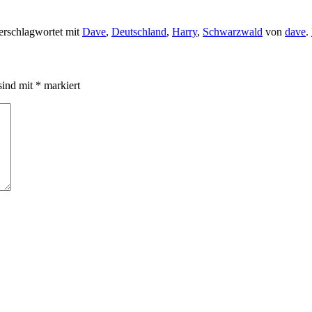
rschlagwortet mit
Dave
,
Deutschland
,
Harry
,
Schwarzwald
von
dave
.
sind mit
*
markiert