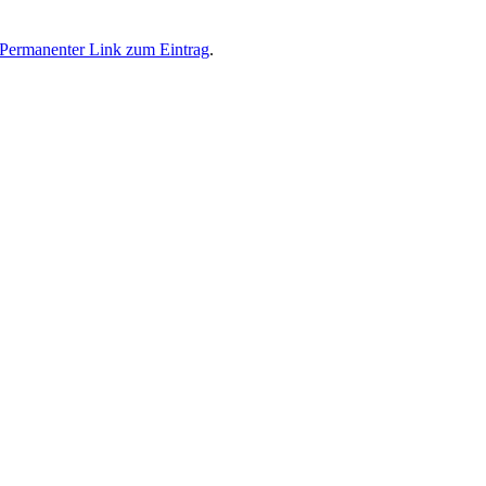
Permanenter Link zum Eintrag
.