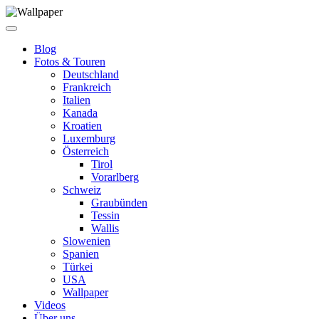
Blog
Fotos & Touren
Deutschland
Frankreich
Italien
Kanada
Kroatien
Luxemburg
Österreich
Tirol
Vorarlberg
Schweiz
Graubünden
Tessin
Wallis
Slowenien
Spanien
Türkei
USA
Wallpaper
Videos
Über uns