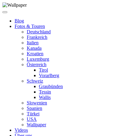
Blog
Fotos & Touren
Deutschland
Frankreich
Italien
Kanada
Kroatien
Luxemburg
Österreich
Tirol
Vorarlberg
Schweiz
Graubünden
Tessin
Wallis
Slowenien
Spanien
Türkei
USA
Wallpaper
Videos
Über uns