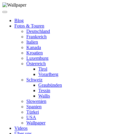
Blog
Fotos & Touren
Deutschland
Frankreich
Italien
Kanada
Kroatien
Luxemburg
Österreich
Tirol
Vorarlberg
Schweiz
Graubünden
Tessin
Wallis
Slowenien
Spanien
Türkei
USA
Wallpaper
Videos
Über uns