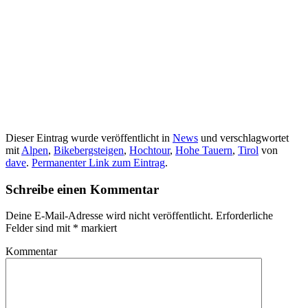
Dieser Eintrag wurde veröffentlicht in
News
und verschlagwortet
mit
Alpen
,
Bikebergsteigen
,
Hochtour
,
Hohe Tauern
,
Tirol
von
dave
.
Permanenter Link zum Eintrag
.
Schreibe einen Kommentar
Deine E-Mail-Adresse wird nicht veröffentlicht.
Erforderliche
Felder sind mit
*
markiert
Kommentar