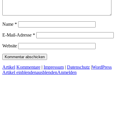
Name
*
E-Mail-Adresse
*
Website
Artikel
Kommentare
|
Impressum
|
Datenschutz
|
WordPress
Artikel
einblenden
ausblenden
Anmelden