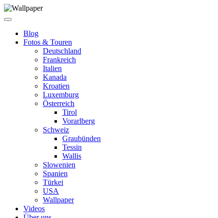
Blog
Fotos & Touren
Deutschland
Frankreich
Italien
Kanada
Kroatien
Luxemburg
Österreich
Tirol
Vorarlberg
Schweiz
Graubünden
Tessin
Wallis
Slowenien
Spanien
Türkei
USA
Wallpaper
Videos
Über uns