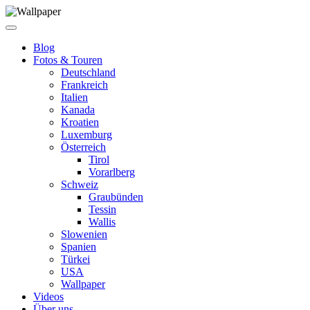
Blog
Fotos & Touren
Deutschland
Frankreich
Italien
Kanada
Kroatien
Luxemburg
Österreich
Tirol
Vorarlberg
Schweiz
Graubünden
Tessin
Wallis
Slowenien
Spanien
Türkei
USA
Wallpaper
Videos
Über uns