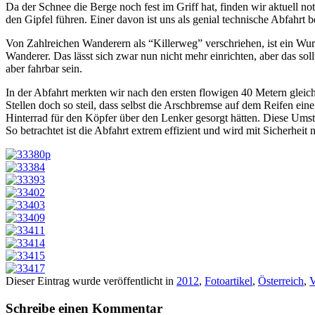
Da der Schnee die Berge noch fest im Griff hat, finden wir aktuell no
den Gipfel führen. Einer davon ist uns als genial technische Abfahrt b
Von Zahlreichen Wanderern als “Killerweg” verschriehen, ist ein Wurz
Wanderer. Das lässt sich zwar nun nicht mehr einrichten, aber das soll
aber fahrbar sein.
In der Abfahrt merkten wir nach den ersten flowigen 40 Metern gleich
Stellen doch so steil, dass selbst die Arschbremse auf dem Reifen e
Hinterrad für den Köpfer über den Lenker gesorgt hätten. Diese Umst
So betrachtet ist die Abfahrt extrem effizient und wird mit Sicherheit
Dieser Eintrag wurde veröffentlicht in
2012
,
Fotoartikel
,
Österreich
,
V
Schreibe einen Kommentar