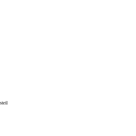
steil