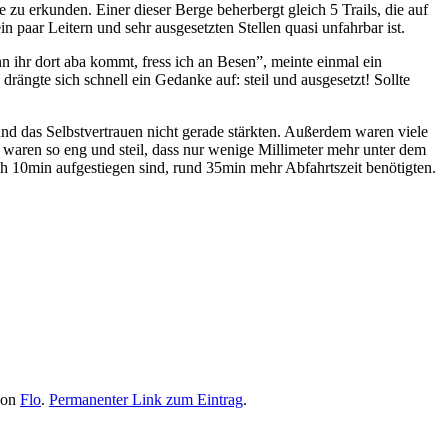
 zu erkunden. Einer dieser Berge beherbergt gleich 5 Trails, die auf
n paar Leitern und sehr ausgesetzten Stellen quasi unfahrbar ist.
n ihr dort aba kommt, fress ich an Besen”, meinte einmal ein
 drängte sich schnell ein Gedanke auf: steil und ausgesetzt! Sollte
und das Selbstvertrauen nicht gerade stärkten. Außerdem waren viele
 waren so eng und steil, dass nur wenige Millimeter mehr unter dem
2h 10min aufgestiegen sind, rund 35min mehr Abfahrtszeit benötigten.
on
Flo
.
Permanenter Link zum Eintrag
.