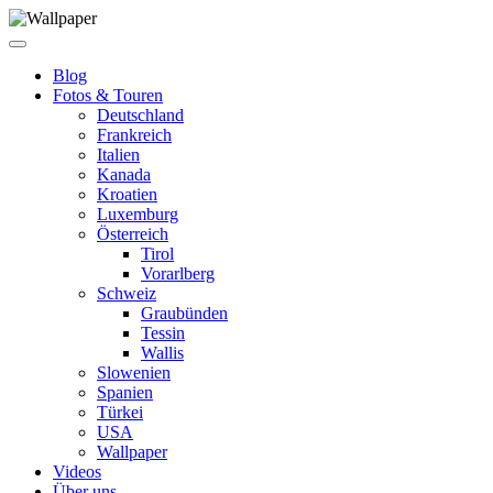
Blog
Fotos & Touren
Deutschland
Frankreich
Italien
Kanada
Kroatien
Luxemburg
Österreich
Tirol
Vorarlberg
Schweiz
Graubünden
Tessin
Wallis
Slowenien
Spanien
Türkei
USA
Wallpaper
Videos
Über uns