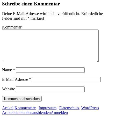
Schreibe einen Kommentar
Deine E-Mail-Adresse wird nicht veröffentlicht.
Erforderliche
Felder sind mit
*
markiert
Kommentar
Name
*
E-Mail-Adresse
*
Website
Artikel
Kommentare
|
Impressum
|
Datenschutz
|
WordPress
Artikel
einblenden
ausblenden
Anmelden