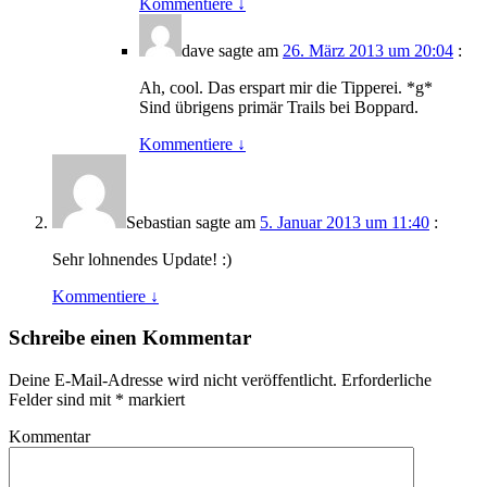
Kommentiere
↓
dave
sagte am
26. März 2013 um 20:04
:
Ah, cool. Das erspart mir die Tipperei. *g*
Sind übrigens primär Trails bei Boppard.
Kommentiere
↓
Sebastian
sagte am
5. Januar 2013 um 11:40
:
Sehr lohnendes Update! :)
Kommentiere
↓
Schreibe einen Kommentar
Deine E-Mail-Adresse wird nicht veröffentlicht.
Erforderliche
Felder sind mit
*
markiert
Kommentar