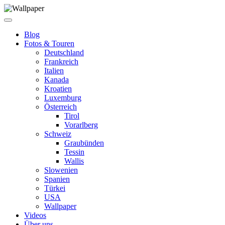
Blog
Fotos & Touren
Deutschland
Frankreich
Italien
Kanada
Kroatien
Luxemburg
Österreich
Tirol
Vorarlberg
Schweiz
Graubünden
Tessin
Wallis
Slowenien
Spanien
Türkei
USA
Wallpaper
Videos
Über uns