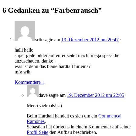
6 Gedanken zu “
Farbenrausch
”
srih
sagte am
19. Dezember 2012 um 20:47
:
halli hallo
super geile bilder auf eurer seite! macht mega spass die
anzuschauen. danke!
was ist denn das blaue hardtail für eins?
mfg srih
Kommentiere
↓
dave
sagte am
19. Dezember 2012 um 22:05
:
Merci vielmals! :-)
Beim Hardtail handelt es sich um ein
Commencal
Ramones
.
Sebastian hat übrigens in einem Kommentar auf seiner
Profil-Seite
den Aufbau beschrieben.