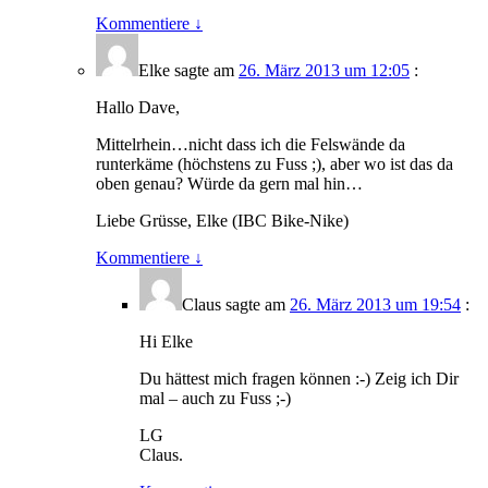
Kommentiere
↓
Elke
sagte am
26. März 2013 um 12:05
:
Hallo Dave,
Mittelrhein…nicht dass ich die Felswände da
runterkäme (höchstens zu Fuss ;), aber wo ist das da
oben genau? Würde da gern mal hin…
Liebe Grüsse, Elke (IBC Bike-Nike)
Kommentiere
↓
Claus
sagte am
26. März 2013 um 19:54
:
Hi Elke
Du hättest mich fragen können :-) Zeig ich Dir
mal – auch zu Fuss ;-)
LG
Claus.