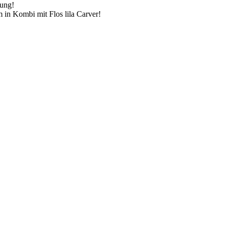
kung!
 in Kombi mit Flos lila Carver!