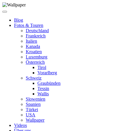
Blog
Fotos & Touren
Deutschland
Frankreich
Italien
Kanada
Kroatien
Luxemburg
Österreich
Tirol
Vorarlberg
Schweiz
Graubünden
Tessin
Wallis
Slowenien
Spanien
Türkei
USA
Wallpaper
Videos
Über uns