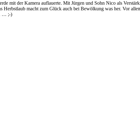
rde mit der Kamera auflauerte. Mit Jürgen und Sohn Nico als Verstär
as Herbstlaub macht zum Glück auch bei Bewölkung was her. Vor allem
n … ;-)