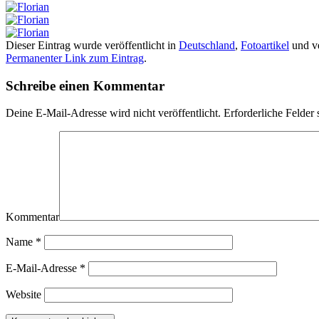
Dieser Eintrag wurde veröffentlicht in
Deutschland
,
Fotoartikel
und ve
Permanenter Link zum Eintrag
.
Schreibe einen Kommentar
Deine E-Mail-Adresse wird nicht veröffentlicht.
Erforderliche Felder 
Kommentar
Name
*
E-Mail-Adresse
*
Website