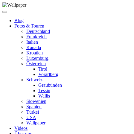
Blog
Fotos & Touren
Deutschland
Frankreich
Italien
Kanada
Kroatien
Luxemburg
Österreich
Tirol
Vorarlberg
Schweiz
Graubünden
Tessin
Wallis
Slowenien
Spanien
Türkei
USA
Wallpaper
Videos
Über uns