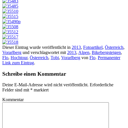
Dieser Eintrag wurde veröffentlicht in
2013
,
Fotoartikel
,
Österreich
,
Vorarlberg
und verschlagwortet mit
2013
,
Alpen
,
Bikebergsteigen
,
Flo
,
Hochtour
,
Österreich
,
Tobi
,
Vorarlberg
von
Flo
.
Permanenter
Link zum Eintrag
.
Schreibe einen Kommentar
Deine E-Mail-Adresse wird nicht veröffentlicht.
Erforderliche
Felder sind mit
*
markiert
Kommentar