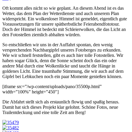
Oft kommt alles nicht so wie geplant. An diesem Abend ist es das
Wetter, das dem Plan der Wetterdienste und auch unserem Plan
widerspricht. Ein wolkenloser Himmel ist gemeldet, eigentlich gute
Voraussetzungen für unsere spätherbstliche Feierabendfototour.
Doch der Himmel ist bedeckt mit Schleierwolken, die das Licht an
den Fotostellen ziemlich abhalten würden.
So entschließen wir uns in der Auffahrt spontan, den wenig
versprechenden Nachbargipfel unseres Fotoberges zu erkunden.
Wie wir schnell feststellen, gibt es auch hier tolle Fotostellen. Wir
haben sogar Glück, denn die Sonne scheint doch das ein oder
andere Mal durch eine Wolkenlücke und taucht die Hänge in
goldenes Licht. Eine traumhafte Stimmung, die wir auch auf dem
Gipfel bei Lebkuchen noch ein paar Momente genießen können.
[iframe src=”/wp-content/uploads/pano/35500p.html”
width=”100%” height=”450″]
Die Abfahrt stellt sich als erstaunlich flowig und spaßig heraus.
Damit hat sich dieses Projekt klar gelohnt. Schöne Fotos, neue
Trailentdeckung und eine tolle Zeit am Berg!