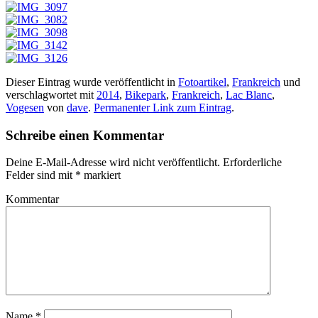
Dieser Eintrag wurde veröffentlicht in
Fotoartikel
,
Frankreich
und
verschlagwortet mit
2014
,
Bikepark
,
Frankreich
,
Lac Blanc
,
Vogesen
von
dave
.
Permanenter Link zum Eintrag
.
Schreibe einen Kommentar
Deine E-Mail-Adresse wird nicht veröffentlicht.
Erforderliche
Felder sind mit
*
markiert
Kommentar
Name
*