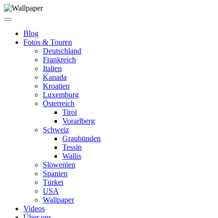
Blog
Fotos & Touren
Deutschland
Frankreich
Italien
Kanada
Kroatien
Luxemburg
Österreich
Tirol
Vorarlberg
Schweiz
Graubünden
Tessin
Wallis
Slowenien
Spanien
Türkei
USA
Wallpaper
Videos
Über uns