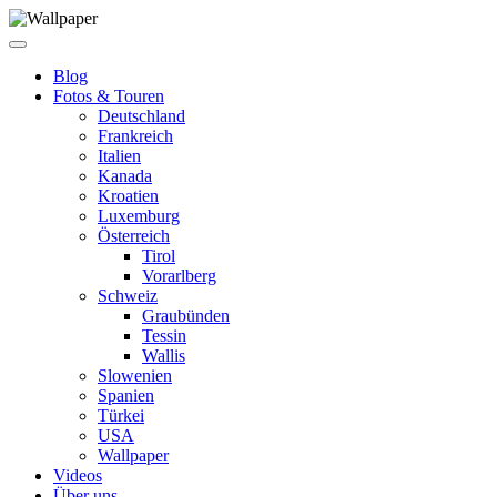
Blog
Fotos & Touren
Deutschland
Frankreich
Italien
Kanada
Kroatien
Luxemburg
Österreich
Tirol
Vorarlberg
Schweiz
Graubünden
Tessin
Wallis
Slowenien
Spanien
Türkei
USA
Wallpaper
Videos
Über uns