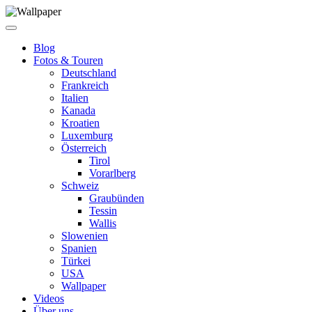
Blog
Fotos & Touren
Deutschland
Frankreich
Italien
Kanada
Kroatien
Luxemburg
Österreich
Tirol
Vorarlberg
Schweiz
Graubünden
Tessin
Wallis
Slowenien
Spanien
Türkei
USA
Wallpaper
Videos
Über uns