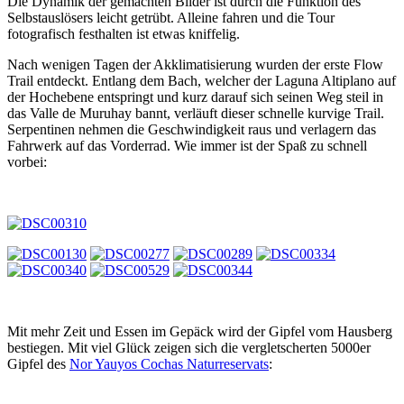
Die Dynamik der gemachten Bilder ist durch die Funktion des
Selbstauslösers leicht getrübt. Alleine fahren und die Tour
fotografisch festhalten ist etwas kniffelig.
Nach wenigen Tagen der Akklimatisierung wurden der erste Flow
Trail entdeckt. Entlang dem Bach, welcher der Laguna Altiplano auf
der Hochebene entspringt und kurz darauf sich seinen Weg steil in
das Valle de Muruhay bannt, verläuft dieser schnelle kurvige Trail.
Serpentinen nehmen die Geschwindigkeit raus und verlagern das
Fahrwerk auf das Vorderrad. Wie immer ist der Spaß zu schnell
vorbei:
Mit mehr Zeit und Essen im Gepäck wird der Gipfel vom Hausberg
bestiegen. Mit viel Glück zeigen sich die vergletscherten 5000er
Gipfel des
Nor Yauyos Cochas Naturreservats
: