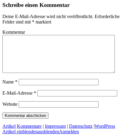
Schreibe einen Kommentar
Deine E-Mail-Adresse wird nicht veröffentlicht.
Erforderliche
Felder sind mit
*
markiert
Kommentar
Name
*
E-Mail-Adresse
*
Website
Artikel
Kommentare
|
Impressum
|
Datenschutz
|
WordPress
Artikel
einblenden
ausblenden
Anmelden