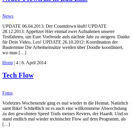
News
UPDATE 06.04.2013: Der Countdown läuft! UPDATE
28.12.2013: Appetizer Hier einmal zwei Aufnahmen unserer
Testfahrten, um Eure Vorfreude aufs nächste Jahr zu steigern. Danke
für Dein Video, Leo! UPDATE 26.10.2012: Koordination der
Bautermine Die Arbeitseinsätze werden über Doodle koordiniert,
wo man […]
Horst
|
4
|
6. April 2014
Tech Flow
Fotos
Vorletztes Wochenende ging es mal wieder in die Heimat. Natürlich
samt Bike! Schließlich ist es auch eine willkommene Abwechslung
zu den gewohnten Speed Trails meines Reviers, der Haardt. Und so
stand endlich mal wieder technischer Flow auf dem Programm, als
[…]