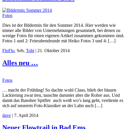
Fotos
Dies ist der Bildermix für den Sommer 2014. Hier werden wie
immer alle Bilder von Unternehmungen gesammelt, bei denen zu
wenige Fotos für einen eigenen Artikel zusammen gekommen sind.
Fotos 1 und 2: Feierabendrunde mit Heiko Fotos 3 und 4: […]
Flo
Flo
, Seb,
Tobi
|
21. Oktober 2014
Alles neu …
Fotos
… macht der Frühling! So dachte wohl Claus, blieb der blauen
Lackierung zwar treu, tauschte darunter aber die Rohre aus. Und
damit das Banshee Spitfire auch weiß wo’s lang geht, verdiente es
sich auf unserem Foto-Klassiker an der Lahn auch […]
dave
|
7. April 2014
Neuer Flowtrail in Bad Ems