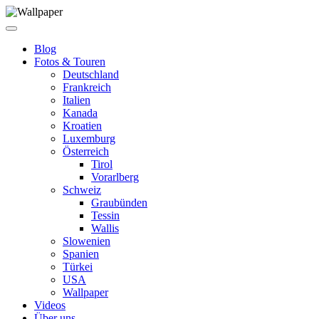
Blog
Fotos & Touren
Deutschland
Frankreich
Italien
Kanada
Kroatien
Luxemburg
Österreich
Tirol
Vorarlberg
Schweiz
Graubünden
Tessin
Wallis
Slowenien
Spanien
Türkei
USA
Wallpaper
Videos
Über uns