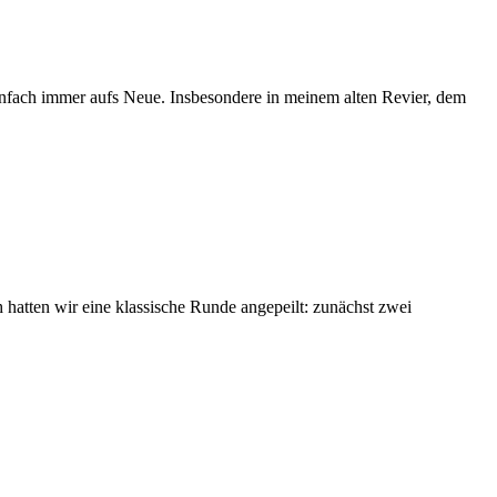
 einfach immer aufs Neue. Insbesondere in meinem alten Revier, dem
 hatten wir eine klassische Runde angepeilt: zunächst zwei