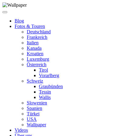
Blog
Fotos & Touren
Deutschland
Frankreich
Italien
Kanada
Kroatien
Luxemburg
Österreich
Tirol
Vorarlberg
Schweiz
Graubünden
Tessin
Wallis
Slowenien
Spanien
Türkei
USA
Wallpaper
Videos
Über uns