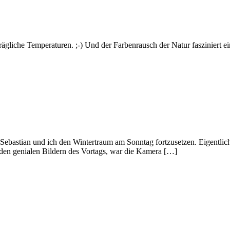
erträgliche Temperaturen. ;-) Und der Farbenrausch der Natur fasziniert
Sebastian und ich den Wintertraum am Sonntag fortzusetzen. Eigentlich
 den genialen Bildern des Vortags, war die Kamera […]