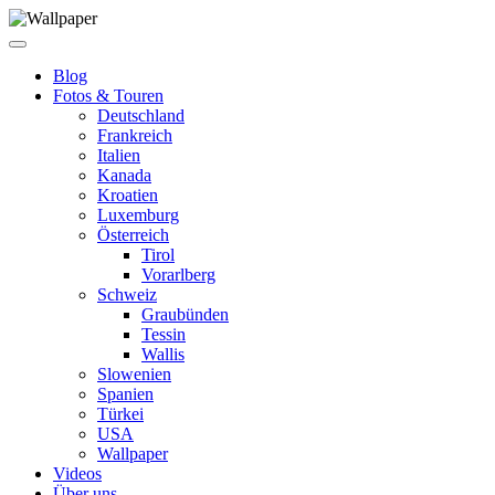
Blog
Fotos & Touren
Deutschland
Frankreich
Italien
Kanada
Kroatien
Luxemburg
Österreich
Tirol
Vorarlberg
Schweiz
Graubünden
Tessin
Wallis
Slowenien
Spanien
Türkei
USA
Wallpaper
Videos
Über uns