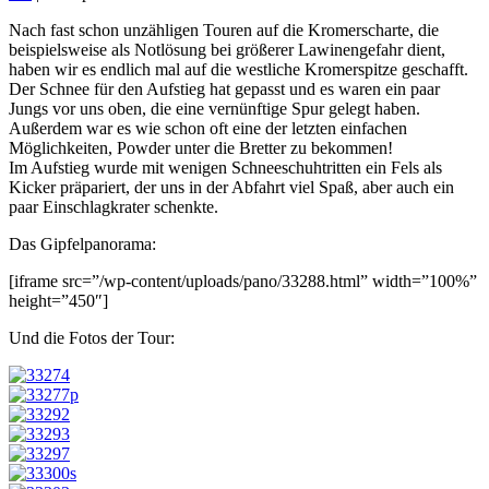
Nach fast schon unzähligen Touren auf die Kromerscharte, die
beispielsweise als Notlösung bei größerer Lawinengefahr dient,
haben wir es endlich mal auf die westliche Kromerspitze geschafft.
Der Schnee für den Aufstieg hat gepasst und es waren ein paar
Jungs vor uns oben, die eine vernünftige Spur gelegt haben.
Außerdem war es wie schon oft eine der letzten einfachen
Möglichkeiten, Powder unter die Bretter zu bekommen!
Im Aufstieg wurde mit wenigen Schneeschuhtritten ein Fels als
Kicker präpariert, der uns in der Abfahrt viel Spaß, aber auch ein
paar Einschlagkrater schenkte.
Das Gipfelpanorama:
[iframe src=”/wp-content/uploads/pano/33288.html” width=”100%”
height=”450″]
Und die Fotos der Tour: