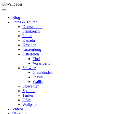
Blog
Fotos & Touren
Deutschland
Frankreich
Italien
Kanada
Kroatien
Luxemburg
Österreich
Tirol
Vorarlberg
Schweiz
Graubünden
Tessin
Wallis
Slowenien
Spanien
Türkei
USA
Wallpaper
Videos
Über uns