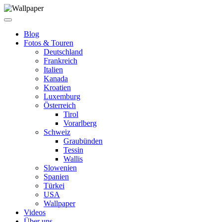
Blog
Fotos & Touren
Deutschland
Frankreich
Italien
Kanada
Kroatien
Luxemburg
Österreich
Tirol
Vorarlberg
Schweiz
Graubünden
Tessin
Wallis
Slowenien
Spanien
Türkei
USA
Wallpaper
Videos
Über uns