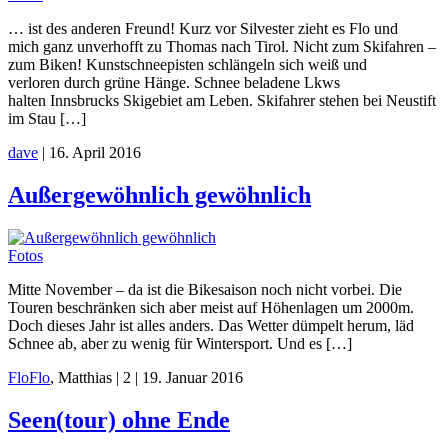
… ist des anderen Freund! Kurz vor Silvester zieht es Flo und
mich ganz unverhofft zu Thomas nach Tirol. Nicht zum Skifahren –
zum Biken! Kunstschneepisten schlängeln sich weiß und
verloren durch grüne Hänge. Schnee beladene Lkws
halten Innsbrucks Skigebiet am Leben. Skifahrer stehen bei Neustift
im Stau […]
dave
|
16. April 2016
Außergewöhnlich gewöhnlich
Fotos
Mitte November – da ist die Bikesaison noch nicht vorbei. Die
Touren beschränken sich aber meist auf Höhenlagen um 2000m.
Doch dieses Jahr ist alles anders. Das Wetter dümpelt herum, läd
Schnee ab, aber zu wenig für Wintersport. Und es […]
Flo
Flo
, Matthias
|
2
|
19. Januar 2016
Seen(tour) ohne Ende