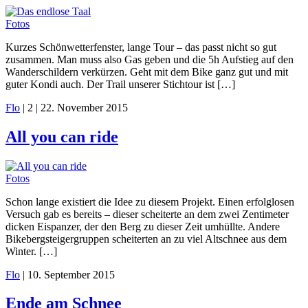
Fotos
Kurzes Schönwetterfenster, lange Tour – das passt nicht so gut
zusammen. Man muss also Gas geben und die 5h Aufstieg auf den
Wanderschildern verkürzen. Geht mit dem Bike ganz gut und mit
guter Kondi auch. Der Trail unserer Stichtour ist […]
Flo
|
2
|
22. November 2015
All you can ride
Fotos
Schon lange existiert die Idee zu diesem Projekt. Einen erfolglosen
Versuch gab es bereits – dieser scheiterte an dem zwei Zentimeter
dicken Eispanzer, der den Berg zu dieser Zeit umhüllte. Andere
Bikebergsteigergruppen scheiterten an zu viel Altschnee aus dem
Winter. […]
Flo
|
10. September 2015
Ende am Schnee