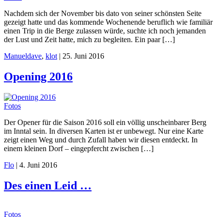
Nachdem sich der November bis dato von seiner schönsten Seite
gezeigt hatte und das kommende Wochenende beruflich wie familiär
einen Trip in die Berge zulassen würde, suchte ich noch jemanden
der Lust und Zeit hatte, mich zu begleiten. Ein paar […]
Manuel
dave
,
klot
|
25. Juni 2016
Opening 2016
Fotos
Der Opener für die Saison 2016 soll ein völlig unscheinbarer Berg
im Inntal sein. In diversen Karten ist er unbewegt. Nur eine Karte
zeigt einen Weg und durch Zufall haben wir diesen entdeckt. In
einem kleinen Dorf – eingepfercht zwischen […]
Flo
|
4. Juni 2016
Des einen Leid …
Fotos