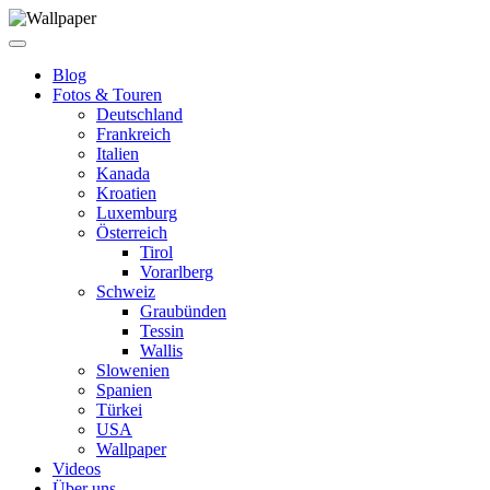
Blog
Fotos & Touren
Deutschland
Frankreich
Italien
Kanada
Kroatien
Luxemburg
Österreich
Tirol
Vorarlberg
Schweiz
Graubünden
Tessin
Wallis
Slowenien
Spanien
Türkei
USA
Wallpaper
Videos
Über uns