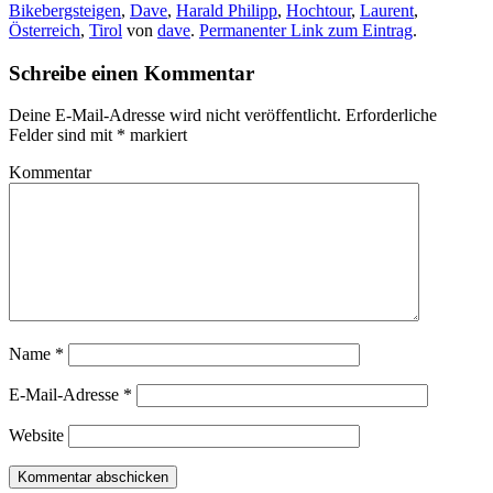
Bikebergsteigen
,
Dave
,
Harald Philipp
,
Hochtour
,
Laurent
,
Österreich
,
Tirol
von
dave
.
Permanenter Link zum Eintrag
.
Schreibe einen Kommentar
Deine E-Mail-Adresse wird nicht veröffentlicht.
Erforderliche
Felder sind mit
*
markiert
Kommentar
Name
*
E-Mail-Adresse
*
Website