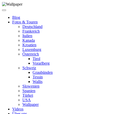
Blog
Fotos & Touren
Deutschland
Frankreich
Italien
Kanada
Kroatien
Luxemburg
Österreich
Tirol
Vorarlberg
Schweiz
Graubünden
Tessin
Wallis
Slowenien
Spanien
Türkei
USA
Wallpaper
Videos
Über uns