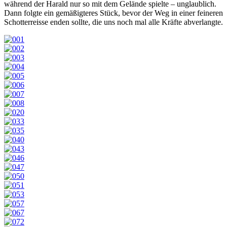
während der Harald nur so mit dem Gelände spielte – unglaublich.
Dann folgte ein gemäßigteres Stück, bevor der Weg in einer feineren
Schotterreisse enden sollte, die uns noch mal alle Kräfte abverlangte.