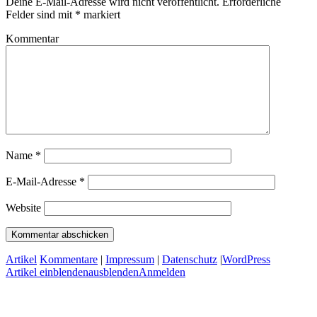
Deine E-Mail-Adresse wird nicht veröffentlicht.
Erforderliche
Felder sind mit
*
markiert
Kommentar
Name
*
E-Mail-Adresse
*
Website
Artikel
Kommentare
|
Impressum
|
Datenschutz
|
WordPress
Artikel
einblenden
ausblenden
Anmelden