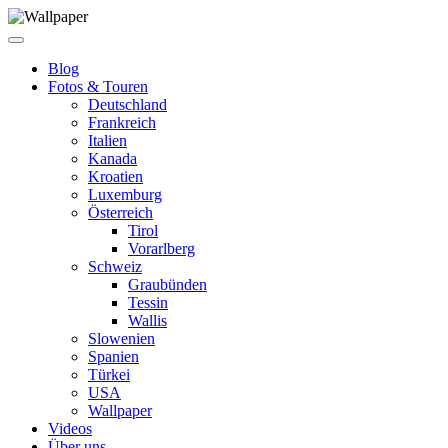
Blog
Fotos & Touren
Deutschland
Frankreich
Italien
Kanada
Kroatien
Luxemburg
Österreich
Tirol
Vorarlberg
Schweiz
Graubünden
Tessin
Wallis
Slowenien
Spanien
Türkei
USA
Wallpaper
Videos
Über uns