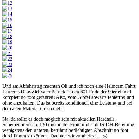
Und am Abfahrtstag machten Oli und ich noch eine Helmcam-Fahrt.
Laurents Bike-Ziehvater Patrick ist den 601 Ende der 90er einmal
komplett no-foot gefahren! Also, vom Gipfel abwärts fehlerfrei und
ohne anzuhalten. Das ist bereits konditionell eine Leistung und bei
dem alten Material um so mehr!
Na, da sollte es doch möglich sein mit aktuellen Hardtails,
Scheibenbremsen, 130 mm an der Front und stabiler DH-Bereifung
wenigstens den unteren, berühmt-berüchtigten Abschnitt no-foot
durchfahren zu können. Dachten wir zumindest … ;-)