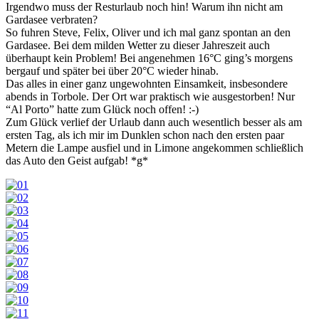
Irgendwo muss der Resturlaub noch hin! Warum ihn nicht am
Gardasee verbraten?
So fuhren Steve, Felix, Oliver und ich mal ganz spontan an den
Gardasee. Bei dem milden Wetter zu dieser Jahreszeit auch
überhaupt kein Problem! Bei angenehmen 16°C ging’s morgens
bergauf und später bei über 20°C wieder hinab.
Das alles in einer ganz ungewohnten Einsamkeit, insbesondere
abends in Torbole. Der Ort war praktisch wie ausgestorben! Nur
“Al Porto” hatte zum Glück noch offen! :-)
Zum Glück verlief der Urlaub dann auch wesentlich besser als am
ersten Tag, als ich mir im Dunklen schon nach den ersten paar
Metern die Lampe ausfiel und in Limone angekommen schließlich
das Auto den Geist aufgab! *g*