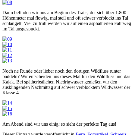
Dann befinden wir uns am Beginn des Trails, der sich über 1.800
Höhenmeter mal flowig, mal steil und oft schwer verblockt ins Tal
schlängelt. Viel zu früh werden wir auf einen asphaltierten Fahrweg
im Tal ausgespuckt.
Noch ne Runde oder lieber noch den dortigen Wildfluss runter
paddeln? Wir entscheiden uns dieses Mal für den Wildfluss und das
Kajak. Bei spätherbstlichen Niedrigwasser genießen wir den
ausklingenden Nachmittag auf schwer verblocktem Wildwasser der
Klasse 4.
Am Abend sind wir uns einig: so sieht der perfekte Tag aus!
Dieser Eintrag wurde veröffentlicht in
Bern
,
Fotoartikel
,
Schweiz