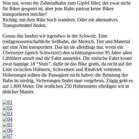
Was tun, wenn die Zahnradbahn zum Gipfel führt, der zwar nicht
für Biker gesperrt ist, aber jene Bahn partout keine Bikes
transportieren möchte?
Richtig: mit dem Bike hoch wandern. Oder ein alternatives
Transportmittel finden.
Genau das fanden wir irgendwo in der Schweiz. Eine
(eid)genossenschaftliche Seilbahn, die Mensch, Tier und Material
auf eine Alm transportiert. Das tut sie allerdings nur, wenn ein
Übersetzer (sprich Schweizer) den schätzungsweise 95 Jahre alten
Liftführer anruft und die Fahrt anmeldet. Die einfache Fahrt kostet
zwar happige 18 “Stutz”, dafür ist das Bike gratis, da nicht auf der
Liste zwischen Hühnern, Schweinen und Rindvieh vertreten.
Höhenangst sollten die Passagiere nicht haben: die Brüstung der
Bahn ist niedrig, Sicherungen findet man vergebens. Zügig geht es
auf 1.800 Meter. Die restlichen 250 Höhenmeter erledigen wir in
üblicher Manier.