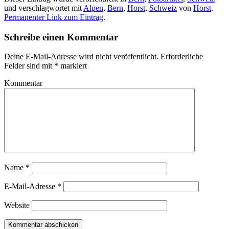
und verschlagwortet mit
Alpen
,
Bern
,
Horst
,
Schweiz
von
Horst
.
Permanenter Link zum Eintrag
.
Schreibe einen Kommentar
Deine E-Mail-Adresse wird nicht veröffentlicht.
Erforderliche
Felder sind mit
*
markiert
Kommentar
Name
*
E-Mail-Adresse
*
Website