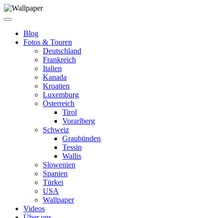
Blog
Fotos & Touren
Deutschland
Frankreich
Italien
Kanada
Kroatien
Luxemburg
Österreich
Tirol
Vorarlberg
Schweiz
Graubünden
Tessin
Wallis
Slowenien
Spanien
Türkei
USA
Wallpaper
Videos
Über uns