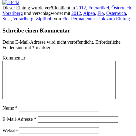
Dieser Eintrag wurde veröffentlicht in
2012
,
Fotoartikel
,
Österreich
,
Vorarlberg
und verschlagwortet mit
2012
,
Alpen
,
Flo
,
Österreich
,
Susi
,
Vorarlberg
,
Zipflbob
von
Flo
.
Permanenter Link zum Eintrag
.
Schreibe einen Kommentar
Deine E-Mail-Adresse wird nicht veröffentlicht.
Erforderliche
Felder sind mit
*
markiert
Kommentar
Name
*
E-Mail-Adresse
*
Website