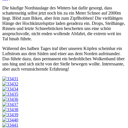
Die häufige Nordstaulage des Winters hat dafür gesorgt, dass
schattenseitig selbst jetzt noch bis zu ein Meter Schnee auf 2000m
liegt. Blöd zum Biken, aber fein zum Zipflbobben! Die vielfältigen
Hänge der Hochkünzelspitze laden geradezu ein. Drops, Steilhänge,
Rinnen und letzte Schneebrücken bescherten uns eine schön
anspruchsvolle, nicht enden wollende Abfahrt, die extrem weit ins
Tal hinab führte.
Während des halben Tages traf über unseren Köpfen scheinbar ein
Luftstrom aus dem Süden und einer aus dem Norden aufeinander.
Das führte dazu, dass permanent ein bedrohliches Wolkenband über
uns hing und sich nicht von der Stelle bewegen wollte. Interessante,
aber auch verunsichernde Erfahrung!