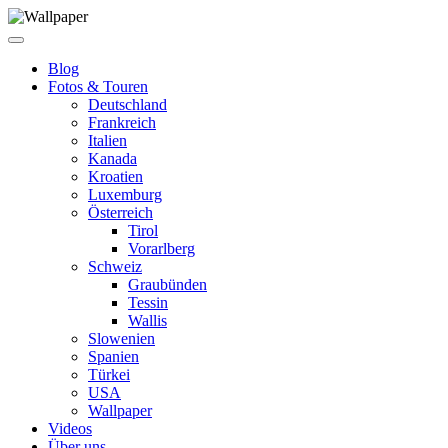
Blog
Fotos & Touren
Deutschland
Frankreich
Italien
Kanada
Kroatien
Luxemburg
Österreich
Tirol
Vorarlberg
Schweiz
Graubünden
Tessin
Wallis
Slowenien
Spanien
Türkei
USA
Wallpaper
Videos
Über uns