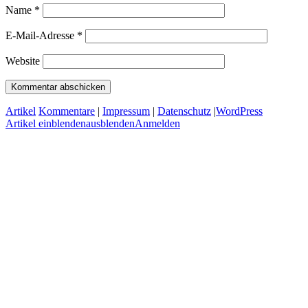
Name
*
E-Mail-Adresse
*
Website
Artikel
Kommentare
|
Impressum
|
Datenschutz
|
WordPress
Artikel
einblenden
ausblenden
Anmelden