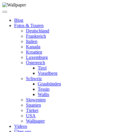
Blog
Fotos & Touren
Deutschland
Frankreich
Italien
Kanada
Kroatien
Luxemburg
Österreich
Tirol
Vorarlberg
Schweiz
Graubünden
Tessin
Wallis
Slowenien
Spanien
Türkei
USA
Wallpaper
Videos
Über uns