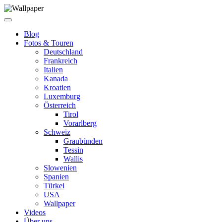
Blog
Fotos & Touren
Deutschland
Frankreich
Italien
Kanada
Kroatien
Luxemburg
Österreich
Tirol
Vorarlberg
Schweiz
Graubünden
Tessin
Wallis
Slowenien
Spanien
Türkei
USA
Wallpaper
Videos
Über uns