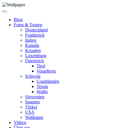
Blog
Fotos & Touren
Deutschland
Frankreich
Italien
Kanada
Kroatien
Luxemburg
Österreich
Tirol
Vorarlberg
Schweiz
Graubünden
Tessin
Wallis
Slowenien
Spanien
Türkei
USA
Wallpaper
Videos
Über uns