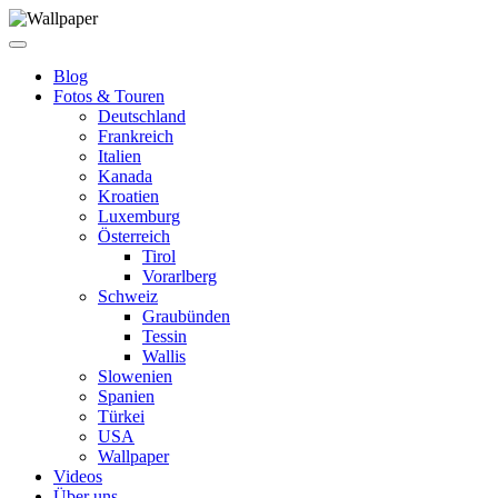
Blog
Fotos & Touren
Deutschland
Frankreich
Italien
Kanada
Kroatien
Luxemburg
Österreich
Tirol
Vorarlberg
Schweiz
Graubünden
Tessin
Wallis
Slowenien
Spanien
Türkei
USA
Wallpaper
Videos
Über uns