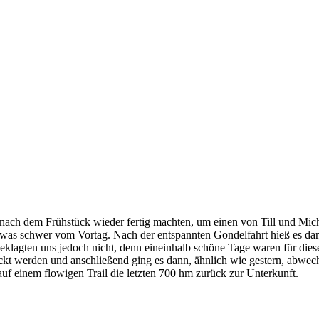
t nach dem Frühstück wieder fertig machten, um einen von Till und Mi
twas schwer vom Vortag. Nach der entspannten Gondelfahrt hieß es dan
beklagten uns jedoch nicht, denn eineinhalb schöne Tage waren für die
ckt werden und anschließend ging es dann, ähnlich wie gestern, abwechs
auf einem flowigen Trail die letzten 700 hm zurück zur Unterkunft.