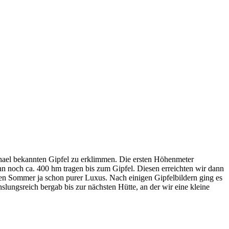
chael bekannten Gipfel zu erklimmen. Die ersten Höhenmeter
n noch ca. 400 hm tragen bis zum Gipfel. Diesen erreichten wir dann
sen Sommer ja schon purer Luxus. Nach einigen Gipfelbildern ging es
lungsreich bergab bis zur nächsten Hütte, an der wir eine kleine