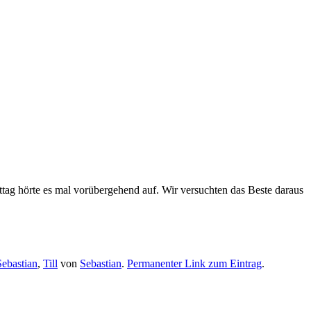
tag hörte es mal vorübergehend auf. Wir versuchten das Beste daraus
Sebastian
,
Till
von
Sebastian
.
Permanenter Link zum Eintrag
.