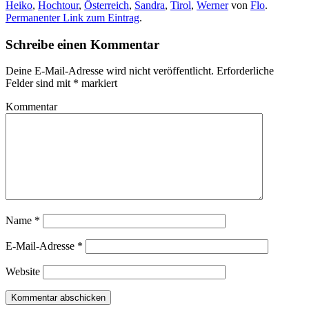
Heiko
,
Hochtour
,
Österreich
,
Sandra
,
Tirol
,
Werner
von
Flo
.
Permanenter Link zum Eintrag
.
Schreibe einen Kommentar
Deine E-Mail-Adresse wird nicht veröffentlicht.
Erforderliche
Felder sind mit
*
markiert
Kommentar
Name
*
E-Mail-Adresse
*
Website