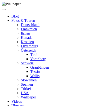
Blog
Fotos & Touren
Deutschland
Frankreich
Italien
Kanada
Kroatien
Luxemburg
Österreich
Tirol
Vorarlberg
Schweiz
Graubünden
Tessin
Wallis
Slowenien
Spanien
Türkei
USA
Wallpaper
Videos
Über uns