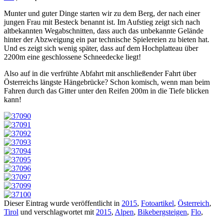
Munter und guter Dinge starten wir zu dem Berg, der nach einer
jungen Frau mit Besteck benannt ist. Im Aufstieg zeigt sich nach
altbekannten Wegabschnitten, dass auch das unbekannte Gelände
hinter der Abzweigung ein par technische Spielereien zu bieten hat.
Und es zeigt sich wenig später, dass auf dem Hochplatteau über
2200m eine geschlossene Schneedecke liegt!
Also auf in die verfrühte Abfahrt mit anschließender Fahrt über
Österreichs längste Hängebrücke? Schon komisch, wenn man beim
Fahren durch das Gitter unter den Reifen 200m in die Tiefe blicken
kann!
Dieser Eintrag wurde veröffentlicht in
2015
,
Fotoartikel
,
Österreich
,
Tirol
und verschlagwortet mit
2015
,
Alpen
,
Bikebergsteigen
,
Flo
,