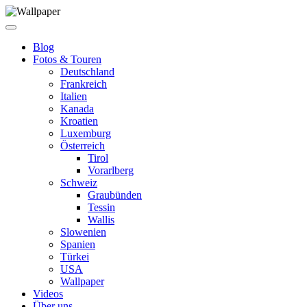
Blog
Fotos & Touren
Deutschland
Frankreich
Italien
Kanada
Kroatien
Luxemburg
Österreich
Tirol
Vorarlberg
Schweiz
Graubünden
Tessin
Wallis
Slowenien
Spanien
Türkei
USA
Wallpaper
Videos
Über uns