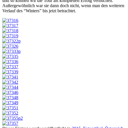
und so können wir die Tour als kompletten Erfolg verbuchen.
Außergewöhnlich war sie dann doch nicht, wenn man den weiteren
Verlauf des “Winters” bis jetzt betrachtet.