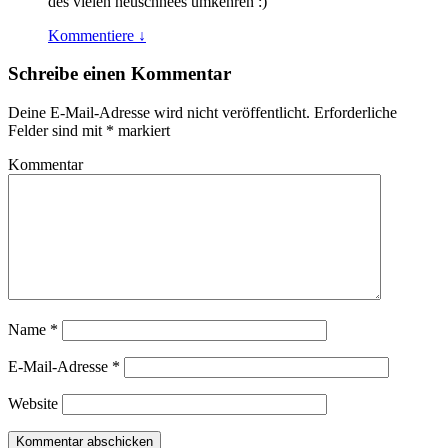
des vielen neuschnees umkehren :)
Kommentiere
↓
Schreibe einen Kommentar
Deine E-Mail-Adresse wird nicht veröffentlicht.
Erforderliche
Felder sind mit
*
markiert
Kommentar
Name
*
E-Mail-Adresse
*
Website