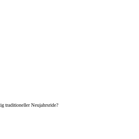
g traditioneller Neujahrsride?