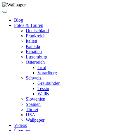
Blog
Fotos & Touren
Deutschland
Frankreich
Italien
Kanada
Kroatien
Luxemburg
Österreich
Tirol
Vorarlberg
Schweiz
Graubünden
Tessin
Wallis
Slowenien
Spanien
Türkei
USA
Wallpaper
Videos
Über uns