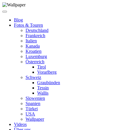
Blog
Fotos & Touren
Deutschland
Frankreich
Italien
Kanada
Kroatien
Luxemburg
Österreich
Tirol
Vorarlberg
Schweiz
Graubünden
Tessin
Wallis
Slowenien
Spanien
Türkei
USA
Wallpaper
Videos
Über uns