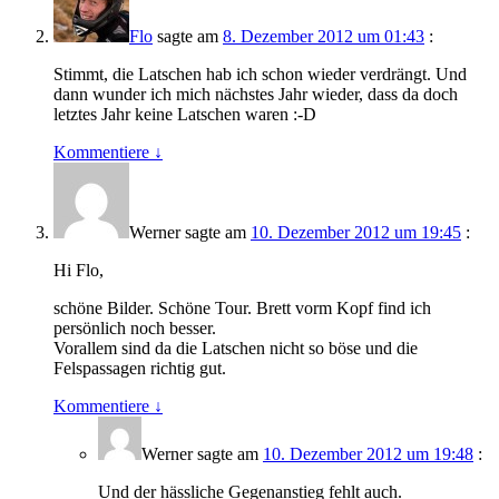
Flo
sagte am
8. Dezember 2012 um 01:43
:
Stimmt, die Latschen hab ich schon wieder verdrängt. Und
dann wunder ich mich nächstes Jahr wieder, dass da doch
letztes Jahr keine Latschen waren :-D
Kommentiere
↓
Werner
sagte am
10. Dezember 2012 um 19:45
:
Hi Flo,
schöne Bilder. Schöne Tour. Brett vorm Kopf find ich
persönlich noch besser.
Vorallem sind da die Latschen nicht so böse und die
Felspassagen richtig gut.
Kommentiere
↓
Werner
sagte am
10. Dezember 2012 um 19:48
:
Und der hässliche Gegenanstieg fehlt auch.