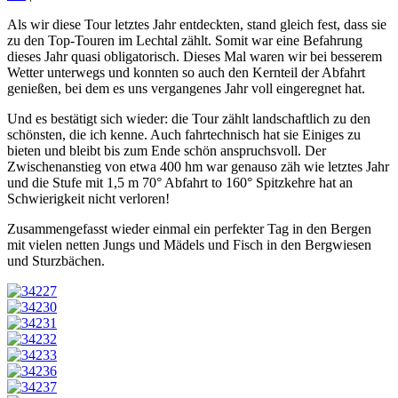
Als wir diese Tour letztes Jahr entdeckten, stand gleich fest, dass sie
zu den Top-Touren im Lechtal zählt. Somit war eine Befahrung
dieses Jahr quasi obligatorisch. Dieses Mal waren wir bei besserem
Wetter unterwegs und konnten so auch den Kernteil der Abfahrt
genießen, bei dem es uns vergangenes Jahr voll eingeregnet hat.
Und es bestätigt sich wieder: die Tour zählt landschaftlich zu den
schönsten, die ich kenne. Auch fahrtechnisch hat sie Einiges zu
bieten und bleibt bis zum Ende schön anspruchsvoll. Der
Zwischenanstieg von etwa 400 hm war genauso zäh wie letztes Jahr
und die Stufe mit 1,5 m 70° Abfahrt to 160° Spitzkehre hat an
Schwierigkeit nicht verloren!
Zusammengefasst wieder einmal ein perfekter Tag in den Bergen
mit vielen netten Jungs und Mädels und Fisch in den Bergwiesen
und Sturzbächen.