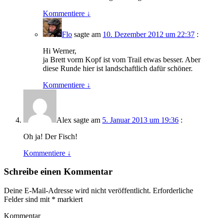
Kommentiere
↓
Flo
sagte am
10. Dezember 2012 um 22:37
:
Hi Werner,
ja Brett vorm Kopf ist vom Trail etwas besser. Aber
diese Runde hier ist landschaftlich dafür schöner.
Kommentiere
↓
Alex
sagte am
5. Januar 2013 um 19:36
:
Oh ja! Der Fisch!
Kommentiere
↓
Schreibe einen Kommentar
Deine E-Mail-Adresse wird nicht veröffentlicht.
Erforderliche
Felder sind mit
*
markiert
Kommentar